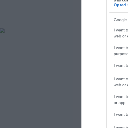
Opted 
Google 
I want t
web or d
I want t
purpose
I want 
I want t
web or d
I want t
or app.
I want t
I want t