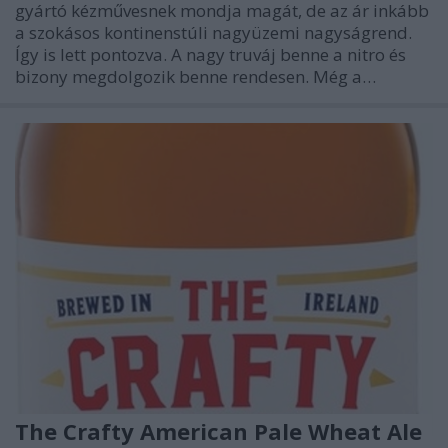
gyártó kézművesnek mondja magát, de az ár inkább
a szokásos kontinenstúli nagyüzemi nagyságrend.
Így is lett pontozva. A nagy truváj benne a nitro és
bizony megdolgozik benne rendesen. Még a…
The Crafty American Pale Wheat Ale