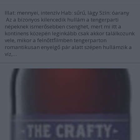
Illat: mennyei, intenzív Hab: sűrű, lágy Szín: óarany
Az a bizonyos kilencedik hullám a tengerparti
népeknek ismerősebben csenghet, mert mi itt a
kontinens közepén leginkább csak akkor találkozunk
vele, mikor a felnőttfilmben tengerparton
romantikusan enyelgő pár alatt szépen hullámzik a
víz,…