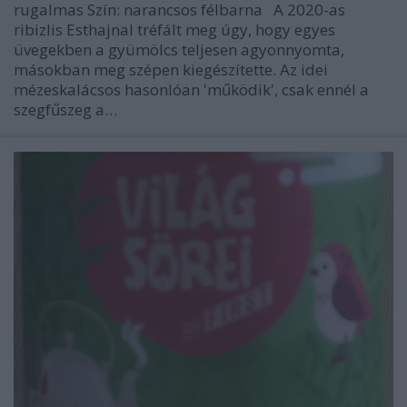
rugalmas Szín: narancsos félbarna A 2020-as
ribizlis Esthajnal tréfált meg úgy, hogy egyes
üvegekben a gyümölcs teljesen agyonnyomta,
másokban meg szépen kiegészítette. Az idei
mézeskalácsos hasonlóan 'működik', csak ennél a
szegfűszeg a…