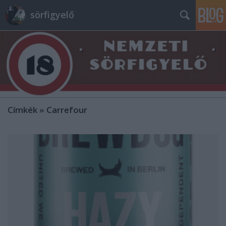
sörfigyelő
Címkék
»
Carrefour