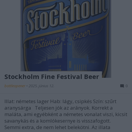
Stockholm Fine Festival Beer
bottleopener
•
2025. június 12.
0
Illat: németes lager Hab: lágy, csipkés Szín: szűrt
aranysárga Teljesen jók az arányok. Korrekt a
maláta, ami egyébként a németes vonalat viszi, kicsit
savanykás és a komlókesernye is visszafogott.
Semmi extra, de nem lehet belekötni. Az illata