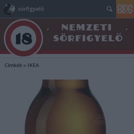
sörfigyelő
Címkék
»
IKEA