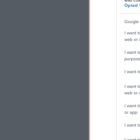
Opted 
Google 
I want t
web or d
I want t
purpose
I want 
I want t
web or d
I want t
or app.
I want t
I want t