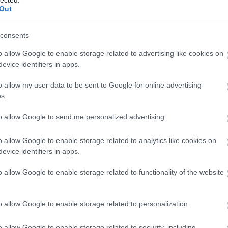
Out
consents
o allow Google to enable storage related to advertising like cookies on
evice identifiers in apps.
o allow my user data to be sent to Google for online advertising
s.
to allow Google to send me personalized advertising.
o allow Google to enable storage related to analytics like cookies on
evice identifiers in apps.
o allow Google to enable storage related to functionality of the website
o allow Google to enable storage related to personalization.
o allow Google to enable storage related to security, including