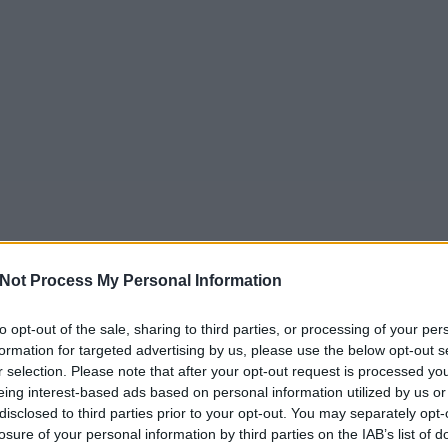
Not Process My Personal Information
to opt-out of the sale, sharing to third parties, or processing of your per
formation for targeted advertising by us, please use the below opt-out s
r selection. Please note that after your opt-out request is processed y
eing interest-based ads based on personal information utilized by us or
disclosed to third parties prior to your opt-out. You may separately opt-
losure of your personal information by third parties on the IAB’s list of