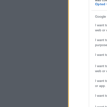
Opted 
Google 
I want t
web or d
I want t
purpose
I want 
I want t
web or d
I want t
or app.
I want t
I want t