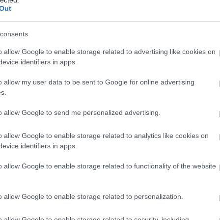
Out
consents
o allow Google to enable storage related to advertising like cookies on
evice identifiers in apps.
o allow my user data to be sent to Google for online advertising
s.
to allow Google to send me personalized advertising.
o allow Google to enable storage related to analytics like cookies on
evice identifiers in apps.
o allow Google to enable storage related to functionality of the website
o allow Google to enable storage related to personalization.
o allow Google to enable storage related to security, including