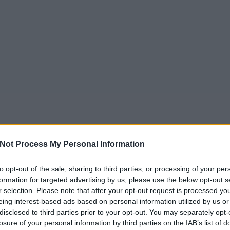
Not Process My Personal Information
to opt-out of the sale, sharing to third parties, or processing of your per
formation for targeted advertising by us, please use the below opt-out s
r selection. Please note that after your opt-out request is processed y
eing interest-based ads based on personal information utilized by us or
disclosed to third parties prior to your opt-out. You may separately opt-
losure of your personal information by third parties on the IAB’s list of