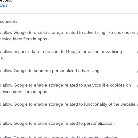
Out
consents
o allow Google to enable storage related to advertising like cookies on
evice identifiers in apps.
o allow my user data to be sent to Google for online advertising
s.
to allow Google to send me personalized advertising.
o allow Google to enable storage related to analytics like cookies on
evice identifiers in apps.
o allow Google to enable storage related to functionality of the website
o allow Google to enable storage related to personalization.
o allow Google to enable storage related to security, including