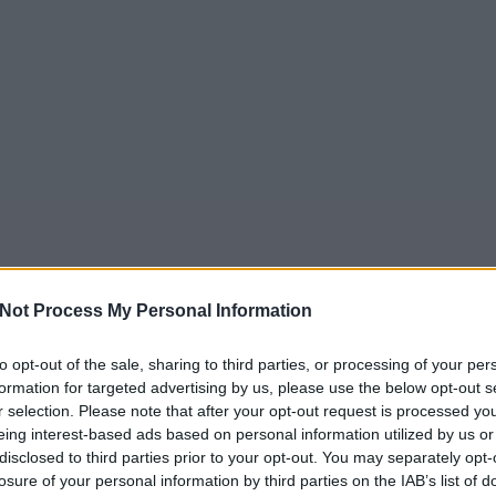
Not Process My Personal Information
to opt-out of the sale, sharing to third parties, or processing of your per
formation for targeted advertising by us, please use the below opt-out s
r selection. Please note that after your opt-out request is processed y
eing interest-based ads based on personal information utilized by us or
disclosed to third parties prior to your opt-out. You may separately opt-
losure of your personal information by third parties on the IAB’s list of