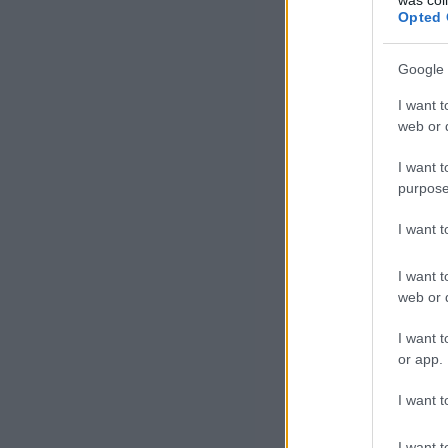
Opted 
Google 
I want t
web or d
I want t
purpose
I want 
I want t
web or d
I want t
or app.
I want t
I want t