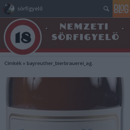
sörfigyelő
Címkék
»
bayreuther_bierbrauerei_ag.