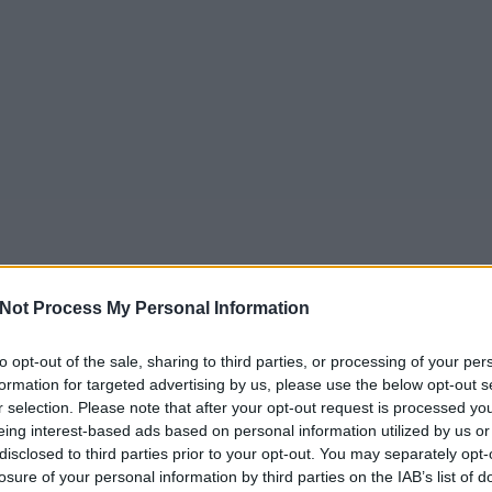
Not Process My Personal Information
to opt-out of the sale, sharing to third parties, or processing of your per
formation for targeted advertising by us, please use the below opt-out s
r selection. Please note that after your opt-out request is processed y
eing interest-based ads based on personal information utilized by us or
disclosed to third parties prior to your opt-out. You may separately opt-
losure of your personal information by third parties on the IAB’s list of