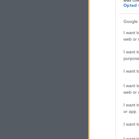
Opted 
Google 
I want t
web or d
I want t
purpose
I want 
I want t
web or d
I want t
or app.
I want t
I want t