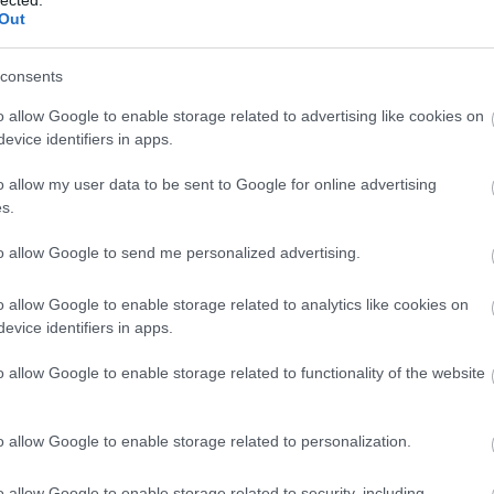
Out
consents
o allow Google to enable storage related to advertising like cookies on
evice identifiers in apps.
o allow my user data to be sent to Google for online advertising
s.
to allow Google to send me personalized advertising.
o allow Google to enable storage related to analytics like cookies on
evice identifiers in apps.
o allow Google to enable storage related to functionality of the website
o allow Google to enable storage related to personalization.
o allow Google to enable storage related to security, including