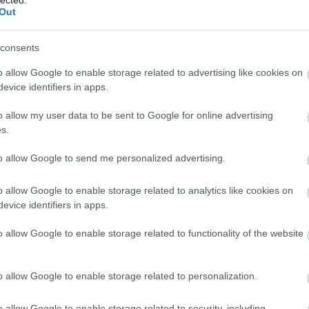
Out
consents
o allow Google to enable storage related to advertising like cookies on
evice identifiers in apps.
o allow my user data to be sent to Google for online advertising
s.
to allow Google to send me personalized advertising.
o allow Google to enable storage related to analytics like cookies on
evice identifiers in apps.
o allow Google to enable storage related to functionality of the website
o allow Google to enable storage related to personalization.
o allow Google to enable storage related to security, including