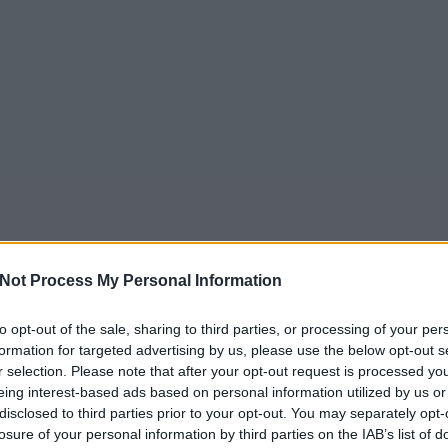
Not Process My Personal Information
to opt-out of the sale, sharing to third parties, or processing of your per
formation for targeted advertising by us, please use the below opt-out s
r selection. Please note that after your opt-out request is processed y
eing interest-based ads based on personal information utilized by us or
disclosed to third parties prior to your opt-out. You may separately opt-
losure of your personal information by third parties on the IAB’s list of