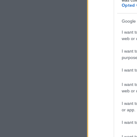
Opted 
Google 
I want t
web or d
I want t
purpose
I want 
I want t
web or d
I want t
or app.
I want t
I want t