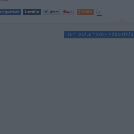
Tetszik
0
SÜTI BEÁLLÍTÁSOK MÓDOSÍTÁS