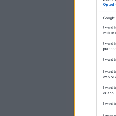
Opted 
Google 
I want t
web or d
I want t
purpose
I want 
I want t
web or d
I want t
or app.
I want t
I want t