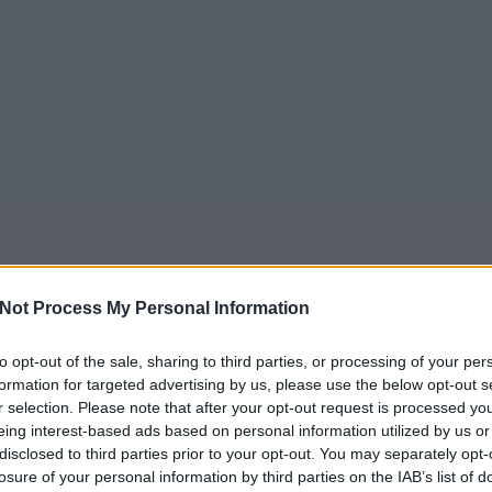
Not Process My Personal Information
to opt-out of the sale, sharing to third parties, or processing of your per
formation for targeted advertising by us, please use the below opt-out s
r selection. Please note that after your opt-out request is processed y
eing interest-based ads based on personal information utilized by us or
disclosed to third parties prior to your opt-out. You may separately opt-
losure of your personal information by third parties on the IAB’s list of