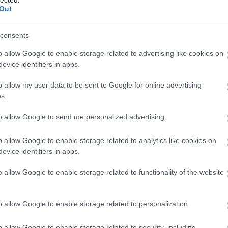
Out
consents
o allow Google to enable storage related to advertising like cookies on
evice identifiers in apps.
o allow my user data to be sent to Google for online advertising
s.
to allow Google to send me personalized advertising.
o allow Google to enable storage related to analytics like cookies on
evice identifiers in apps.
o allow Google to enable storage related to functionality of the website
o allow Google to enable storage related to personalization.
o allow Google to enable storage related to security, including