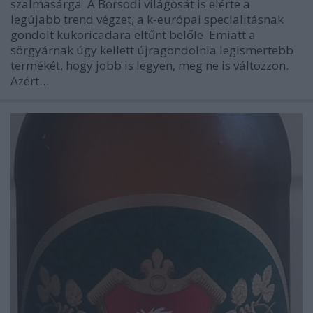
szalmasárga A Borsodi világosát is elérte a
legújabb trend végzet, a k-európai specialitásnak
gondolt kukoricadara eltűnt belőle. Emiatt a
sörgyárnak úgy kellett újragondolnia legismertebb
termékét, hogy jobb is legyen, meg ne is változzon.
Azért…