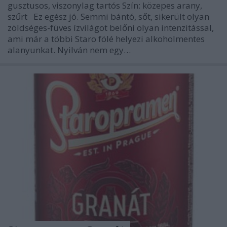
gusztusos, viszonylag tartós Szín: közepes arany,
szűrt Ez egész jó. Semmi bántó, sőt, sikerült olyan
zöldséges-füves ízvilágot belőni olyan intenzitással,
ami már a többi Staro fölé helyezi alkoholmentes
alanyunkat. Nyilván nem egy…