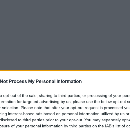
Not Process My Personal Information
to opt-out of the sale, sharing to third parties, or processing of your per
formation for targeted advertising by us, please use the below opt-out s
r selection. Please note that after your opt-out request is processed y
eing interest-based ads based on personal information utilized by us or
disclosed to third parties prior to your opt-out. You may separately opt-
losure of your personal information by third parties on the IAB’s list of