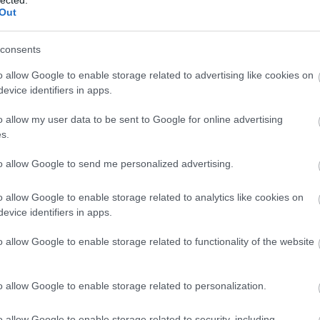
Out
consents
o allow Google to enable storage related to advertising like cookies on
evice identifiers in apps.
o allow my user data to be sent to Google for online advertising
s.
to allow Google to send me personalized advertising.
o allow Google to enable storage related to analytics like cookies on
evice identifiers in apps.
o allow Google to enable storage related to functionality of the website
o allow Google to enable storage related to personalization.
o allow Google to enable storage related to security, including