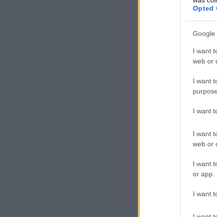
Opted 
Google 
I want t
web or d
I want t
purpose
I want 
I want t
web or d
I want t
or app.
I want t
I want t