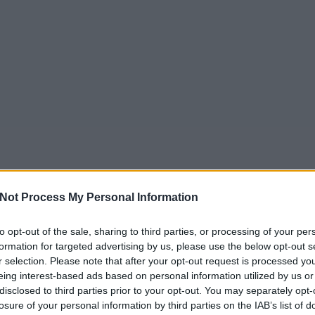
Not Process My Personal Information
to opt-out of the sale, sharing to third parties, or processing of your per
formation for targeted advertising by us, please use the below opt-out s
r selection. Please note that after your opt-out request is processed y
eing interest-based ads based on personal information utilized by us or
disclosed to third parties prior to your opt-out. You may separately opt-
losure of your personal information by third parties on the IAB’s list of