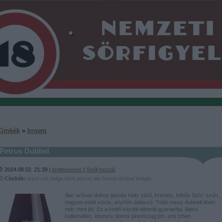
Címkék
»
brown
Petrus Dubbel
2024.08.02. 21:39 |
bottleopener
|
Szólj hozzá!
Címkék:
teszt
sör
belga
dark
petrus
ale
brown
dubbel
belgás
Illat: erősen dohos pincés Hab: sűrű, krémes, felhős Szín: szűrt,
nagyon sötét vörös, enyhén átlátszó Több rossz dubbelt ittam
már, mint jót. Ez a kettő közötti táborát gyarapítja. Illatra
kellemetlen, intenzív dohos pinceszag jön, ami ízben