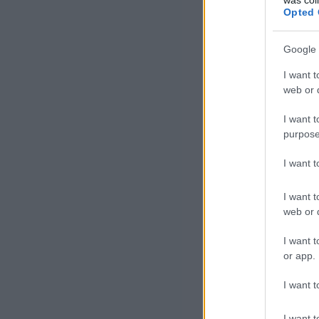
Opted 
Google 
I want t
web or d
I want t
purpose
I want 
I want t
web or d
I want t
or app.
I want t
I want t