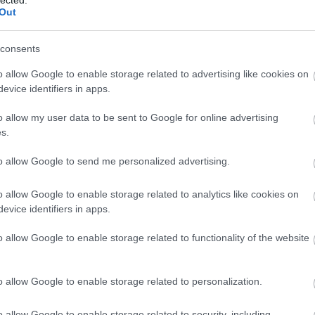
Out
consents
o allow Google to enable storage related to advertising like cookies on
evice identifiers in apps.
o allow my user data to be sent to Google for online advertising
s.
to allow Google to send me personalized advertising.
o allow Google to enable storage related to analytics like cookies on
evice identifiers in apps.
o allow Google to enable storage related to functionality of the website
o allow Google to enable storage related to personalization.
o allow Google to enable storage related to security, including