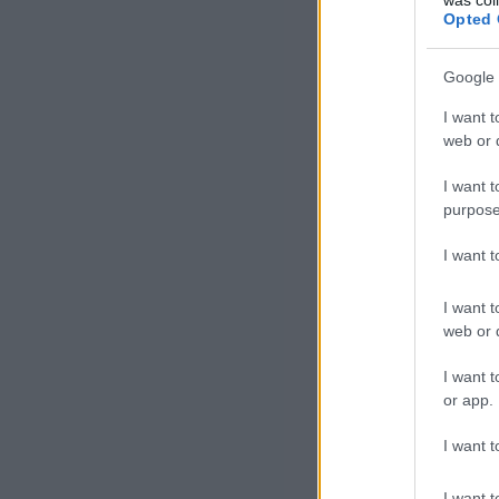
Opted 
Google 
I want t
web or d
I want t
purpose
I want 
I want t
web or d
I want t
or app.
I want t
I want t