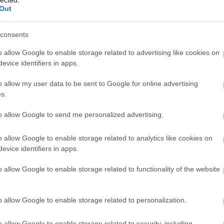
Out
consents
o allow Google to enable storage related to advertising like cookies on
evice identifiers in apps.
o allow my user data to be sent to Google for online advertising
s.
to allow Google to send me personalized advertising.
o allow Google to enable storage related to analytics like cookies on
evice identifiers in apps.
o allow Google to enable storage related to functionality of the website
o allow Google to enable storage related to personalization.
o allow Google to enable storage related to security, including