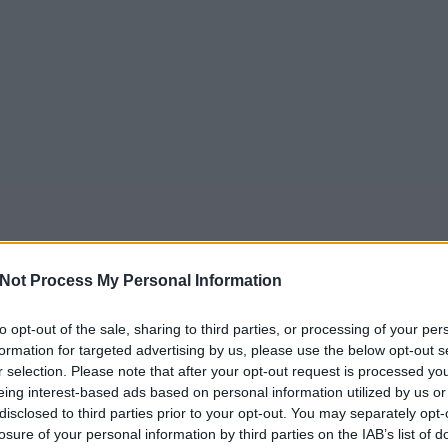
Not Process My Personal Information
to opt-out of the sale, sharing to third parties, or processing of your per
formation for targeted advertising by us, please use the below opt-out s
r selection. Please note that after your opt-out request is processed y
eing interest-based ads based on personal information utilized by us or
disclosed to third parties prior to your opt-out. You may separately opt-
losure of your personal information by third parties on the IAB’s list of