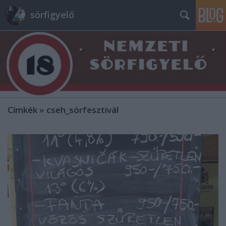
sörfigyelő
Címkék
»
cseh_sörfesztivál