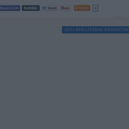
Tetszik
0
SÜTI BEÁLLÍTÁSOK MÓDOSÍTÁS