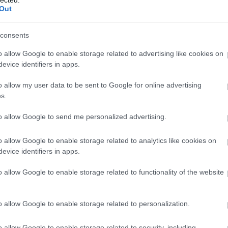
Out
consents
o allow Google to enable storage related to advertising like cookies on
evice identifiers in apps.
o allow my user data to be sent to Google for online advertising
s.
to allow Google to send me personalized advertising.
o allow Google to enable storage related to analytics like cookies on
evice identifiers in apps.
o allow Google to enable storage related to functionality of the website
o allow Google to enable storage related to personalization.
o allow Google to enable storage related to security, including