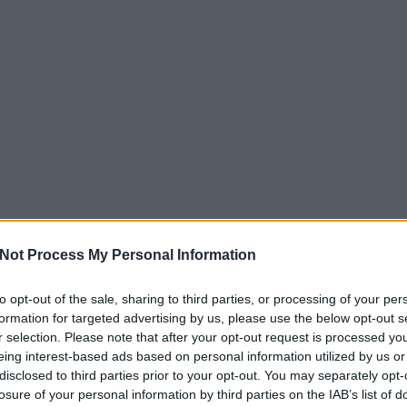
Not Process My Personal Information
to opt-out of the sale, sharing to third parties, or processing of your per
formation for targeted advertising by us, please use the below opt-out s
r selection. Please note that after your opt-out request is processed y
eing interest-based ads based on personal information utilized by us or
disclosed to third parties prior to your opt-out. You may separately opt-
losure of your personal information by third parties on the IAB’s list of