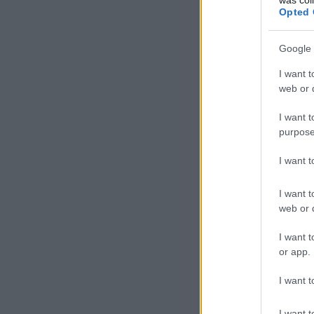
Opted 
Google 
I want t
web or d
I want t
purpose
I want 
I want t
web or d
I want t
or app.
I want t
I want t