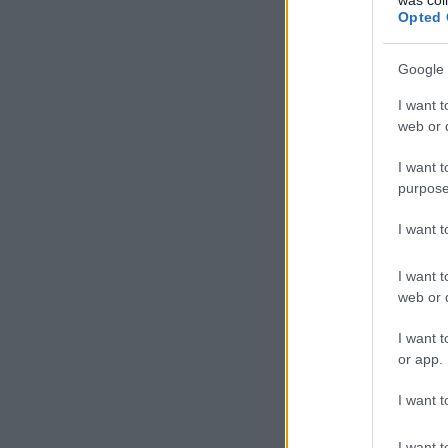
Opted 
Google 
I want t
web or d
I want t
purpose
I want 
I want t
web or d
I want t
or app.
I want t
I want t