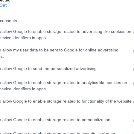
Out
consents
o allow Google to enable storage related to advertising like cookies on
evice identifiers in apps.
o allow my user data to be sent to Google for online advertising
s.
to allow Google to send me personalized advertising.
o allow Google to enable storage related to analytics like cookies on
evice identifiers in apps.
o allow Google to enable storage related to functionality of the website
o allow Google to enable storage related to personalization.
o allow Google to enable storage related to security, including