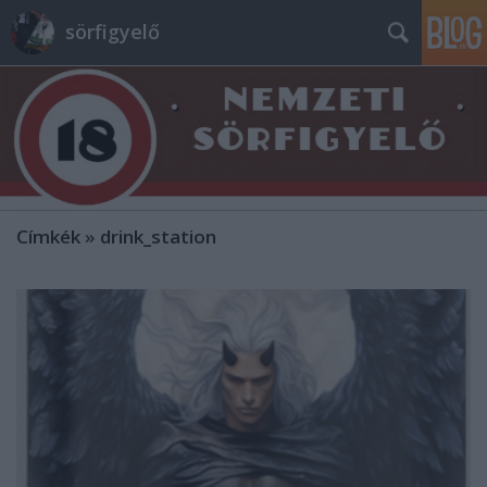
sörfigyelő
Címkék
»
drink_station