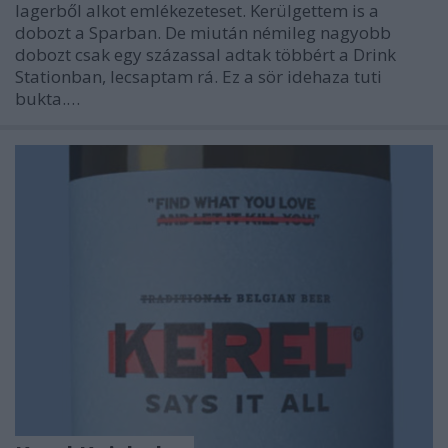
lagerből alkot emlékezeteset. Kerülgettem is a
dobozt a Sparban. De miután némileg nagyobb
dobozt csak egy százassal adtak többért a Drink
Stationban, lecsaptam rá. Ez a sör idehaza tuti
bukta.…