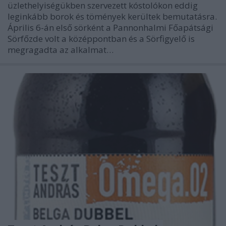
üzlethelyiségükben szervezett kóstolókon eddig
leginkább borok és tömények kerültek bemutatásra.
Április 6-án első sörként a Pannonhalmi Főapátsági
Sörfőzde volt a középpontban és a Sörfigyelő is
megragadta az alkalmat…