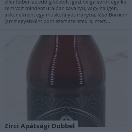
ellentétben az eddig kóstolt igazi belga sörök egyike
sem volt mindent uralóan savanyú, vagy ha igen,
akkor elment egy muskotályos irányba, lásd Bornem
(amit egyébként pont ezért szeretek is, mert…
Zirci Apátsági Dubbel