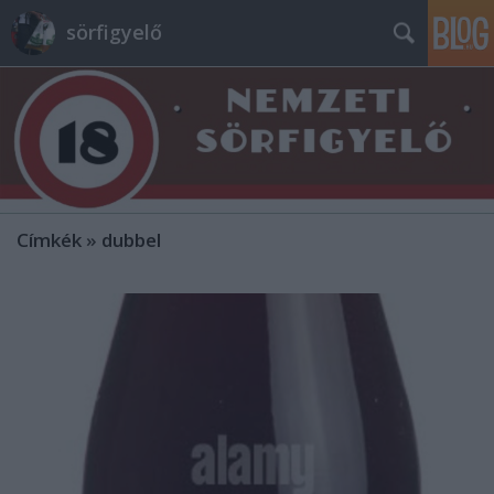
sörfigyelő
Címkék
»
dubbel