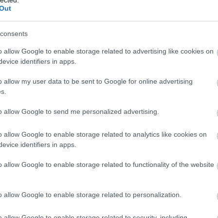
Out
consents
o allow Google to enable storage related to advertising like cookies on
evice identifiers in apps.
o allow my user data to be sent to Google for online advertising
s.
to allow Google to send me personalized advertising.
o allow Google to enable storage related to analytics like cookies on
evice identifiers in apps.
o allow Google to enable storage related to functionality of the website
o allow Google to enable storage related to personalization.
o allow Google to enable storage related to security, including