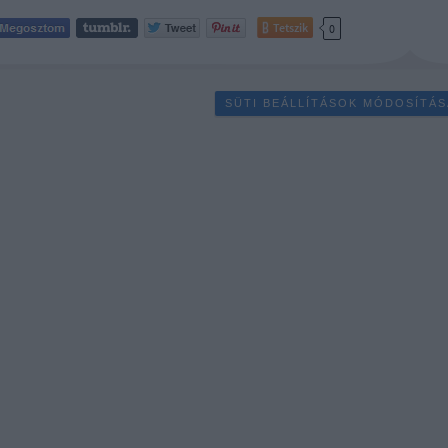
Tetszik
0
SÜTI BEÁLLÍTÁSOK MÓDOSÍTÁS