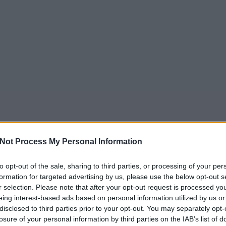
Not Process My Personal Information
to opt-out of the sale, sharing to third parties, or processing of your per
formation for targeted advertising by us, please use the below opt-out s
r selection. Please note that after your opt-out request is processed y
eing interest-based ads based on personal information utilized by us or
disclosed to third parties prior to your opt-out. You may separately opt-
losure of your personal information by third parties on the IAB’s list of