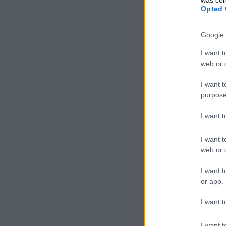
Opted 
Google 
I want t
web or d
I want t
purpose
I want 
I want t
web or d
I want t
or app.
I want t
I want t