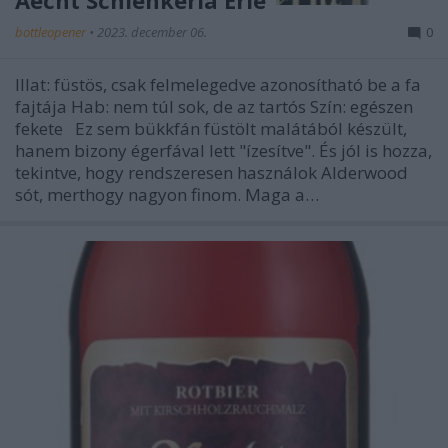
Aecht Schlenkerla Erle
bottleopener
•
2023. december 06.
0
Illat: füstös, csak felmelegedve azonosítható be a fa
fajtája Hab: nem túl sok, de az tartós Szín: egészen
fekete Ez sem bükkfán füstölt malátából készült,
hanem bizony égerfával lett "ízesítve". És jól is hozza,
tekintve, hogy rendszeresen használok Alderwood
sót, merthogy nagyon finom. Maga a…