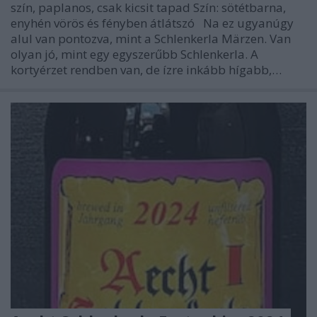
szín, paplanos, csak kicsit tapad Szín: sötétbarna,
enyhén vörös és fényben átlátszó Na ez ugyanúgy
alul van pontozva, mint a Schlenkerla Märzen. Van
olyan jó, mint egy egyszerűbb Schlenkerla. A
kortyérzet rendben van, de ízre inkább hígabb,…