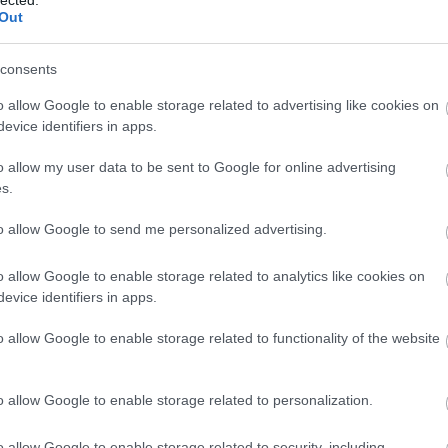
Out
consents
o allow Google to enable storage related to advertising like cookies on
evice identifiers in apps.
o allow my user data to be sent to Google for online advertising
s.
to allow Google to send me personalized advertising.
o allow Google to enable storage related to analytics like cookies on
evice identifiers in apps.
o allow Google to enable storage related to functionality of the website
o allow Google to enable storage related to personalization.
o allow Google to enable storage related to security, including