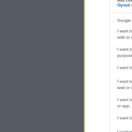
Opted 
Google 
I want t
web or d
I want t
purpose
I want 
I want t
web or d
I want t
or app.
I want t
I want t