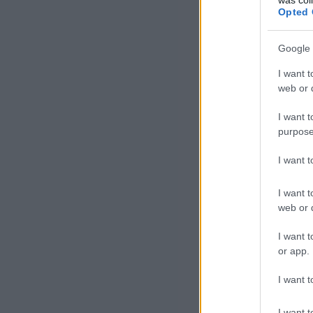
Opted 
Google 
I want t
web or d
I want t
purpose
I want 
I want t
web or d
I want t
or app.
I want t
I want t