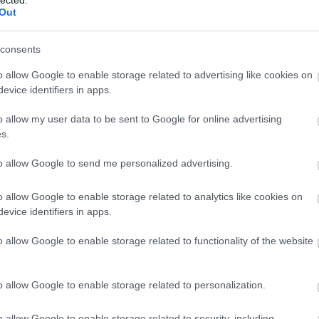
Out
consents
o allow Google to enable storage related to advertising like cookies on
evice identifiers in apps.
o allow my user data to be sent to Google for online advertising
s.
to allow Google to send me personalized advertising.
o allow Google to enable storage related to analytics like cookies on
evice identifiers in apps.
o allow Google to enable storage related to functionality of the website
o allow Google to enable storage related to personalization.
o allow Google to enable storage related to security, including