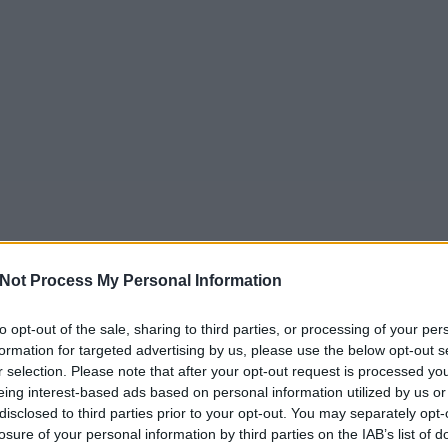
Not Process My Personal Information
to opt-out of the sale, sharing to third parties, or processing of your per
formation for targeted advertising by us, please use the below opt-out s
r selection. Please note that after your opt-out request is processed y
eing interest-based ads based on personal information utilized by us or
disclosed to third parties prior to your opt-out. You may separately opt-
losure of your personal information by third parties on the IAB’s list of