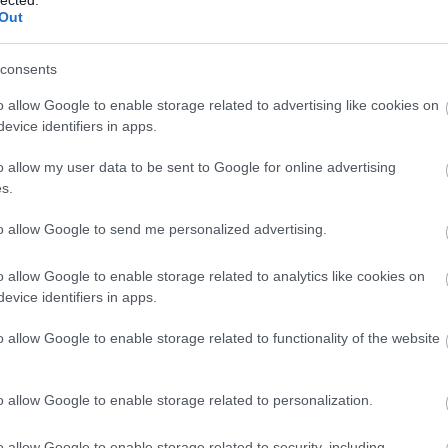
Out
consents
o allow Google to enable storage related to advertising like cookies on
evice identifiers in apps.
o allow my user data to be sent to Google for online advertising
s.
to allow Google to send me personalized advertising.
o allow Google to enable storage related to analytics like cookies on
evice identifiers in apps.
o allow Google to enable storage related to functionality of the website
o allow Google to enable storage related to personalization.
o allow Google to enable storage related to security, including