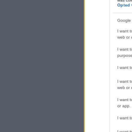
Opted 
Google 
I want t
web or d
I want t
purpose
I want 
I want t
web or d
I want t
or app.
I want t
I want t