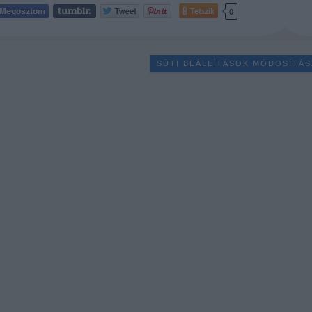
Tetszik
0
SÜTI BEÁLLÍTÁSOK MÓDOSÍTÁS