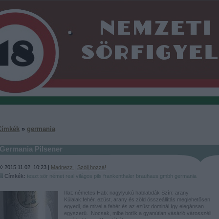
Címkék
»
germania
Germania Pilsener
2015.11.02. 10:23 |
Madnezz
|
Szólj hozzá!
Címkék:
teszt
sör
német
real
világos
pils
frankenthaler brauhaus gmbh
germania
Illat: németes Hab: nagylyukú hablabdák Szín: arany
Külalak:fehér, ezüst, arany és zöld összeállítás meglehetősen
egyedi, de mivel a fehér és az ezüst dominál így elegánsan
egyszerű. Nocsak, mibe botlik a gyanútlan vásárló városszéli