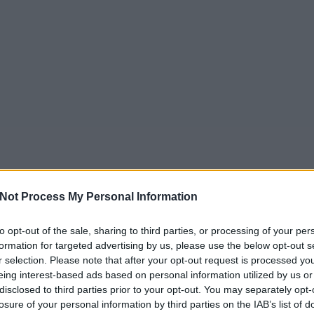
Not Process My Personal Information
to opt-out of the sale, sharing to third parties, or processing of your per
formation for targeted advertising by us, please use the below opt-out s
r selection. Please note that after your opt-out request is processed y
eing interest-based ads based on personal information utilized by us or
disclosed to third parties prior to your opt-out. You may separately opt-
losure of your personal information by third parties on the IAB’s list of