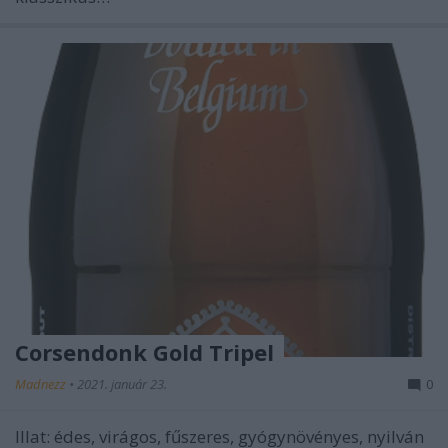
Corsendonk Gold Tripel
Madnezz
•
2021. január 23.
0
Illat: édes, virágos, fűszeres, gyógynövényes, nyilván