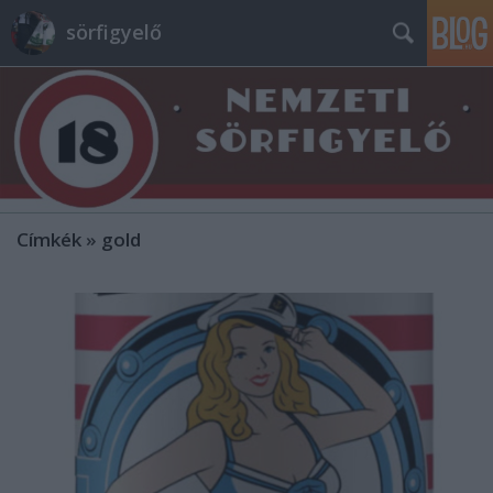
sörfigyelő
Címkék
»
gold