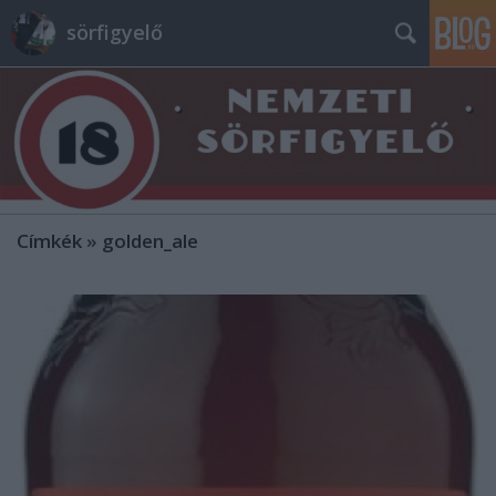
sörfigyelő
Címkék
»
golden_ale