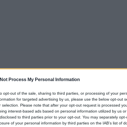
Not Process My Personal Information
to opt-out of the sale, sharing to third parties, or processing of your per
formation for targeted advertising by us, please use the below opt-out s
r selection. Please note that after your opt-out request is processed y
eing interest-based ads based on personal information utilized by us or
disclosed to third parties prior to your opt-out. You may separately opt-
losure of your personal information by third parties on the IAB’s list of