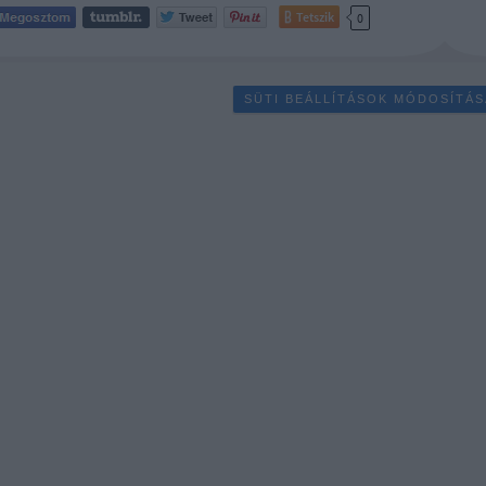
Tetszik
0
SÜTI BEÁLLÍTÁSOK MÓDOSÍTÁS