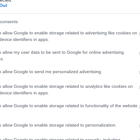
Out
consents
o allow Google to enable storage related to advertising like cookies on
evice identifiers in apps.
o allow my user data to be sent to Google for online advertising
s.
to allow Google to send me personalized advertising.
o allow Google to enable storage related to analytics like cookies on
evice identifiers in apps.
o allow Google to enable storage related to functionality of the website
o allow Google to enable storage related to personalization.
o allow Google to enable storage related to security, including