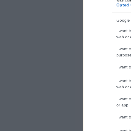
Opted 
Google 
I want t
web or d
I want t
purpose
I want 
I want t
web or d
I want t
or app.
I want t
I want t