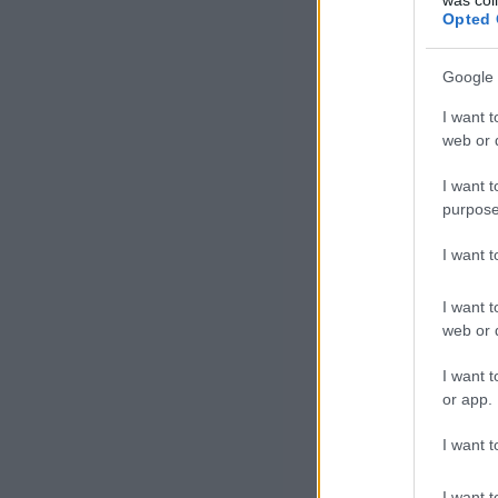
Opted 
Google 
I want t
web or d
I want t
purpose
I want 
I want t
web or d
I want t
or app.
I want t
I want t