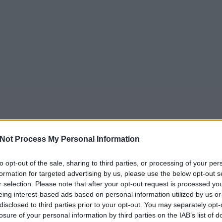
Not Process My Personal Information
to opt-out of the sale, sharing to third parties, or processing of your per
formation for targeted advertising by us, please use the below opt-out s
r selection. Please note that after your opt-out request is processed y
eing interest-based ads based on personal information utilized by us or
disclosed to third parties prior to your opt-out. You may separately opt-
losure of your personal information by third parties on the IAB’s list of