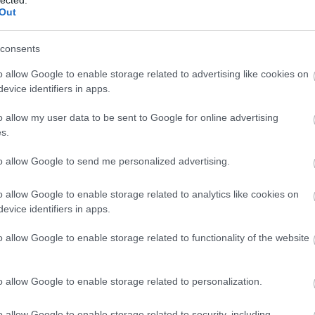
Out
consents
o allow Google to enable storage related to advertising like cookies on
evice identifiers in apps.
o allow my user data to be sent to Google for online advertising
s.
to allow Google to send me personalized advertising.
o allow Google to enable storage related to analytics like cookies on
evice identifiers in apps.
o allow Google to enable storage related to functionality of the website
o allow Google to enable storage related to personalization.
o allow Google to enable storage related to security, including