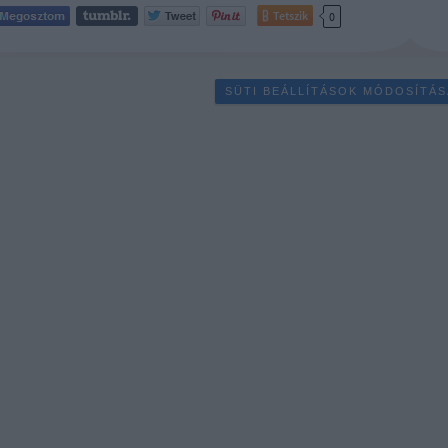
Tetszik
0
SÜTI BEÁLLÍTÁSOK MÓDOSÍTÁS