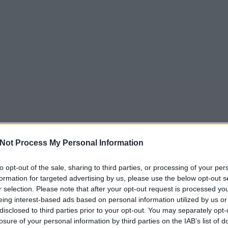
Not Process My Personal Information
to opt-out of the sale, sharing to third parties, or processing of your per
formation for targeted advertising by us, please use the below opt-out s
r selection. Please note that after your opt-out request is processed y
eing interest-based ads based on personal information utilized by us or
disclosed to third parties prior to your opt-out. You may separately opt-
losure of your personal information by third parties on the IAB’s list of