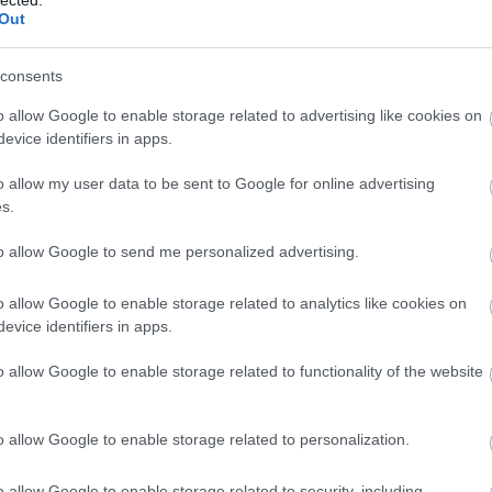
Out
consents
o allow Google to enable storage related to advertising like cookies on
evice identifiers in apps.
o allow my user data to be sent to Google for online advertising
s.
to allow Google to send me personalized advertising.
o allow Google to enable storage related to analytics like cookies on
evice identifiers in apps.
o allow Google to enable storage related to functionality of the website
o allow Google to enable storage related to personalization.
o allow Google to enable storage related to security, including