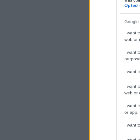
Opted 
Google 
I want t
web or d
I want t
purpose
I want 
I want t
web or d
I want t
or app.
I want t
I want t