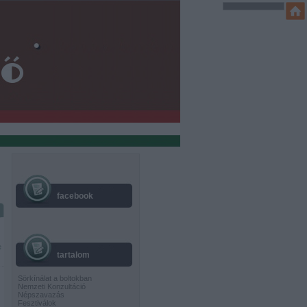
facebook
e
tartalom
Sörkínálat a boltokban
Nemzeti Konzultáció
Népszavazás
Fesztiválok