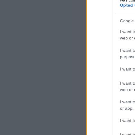
Opted 
Google 
I want t
web or d
I want t
purpose
I want 
I want t
web or d
I want t
or app.
I want t
I want t