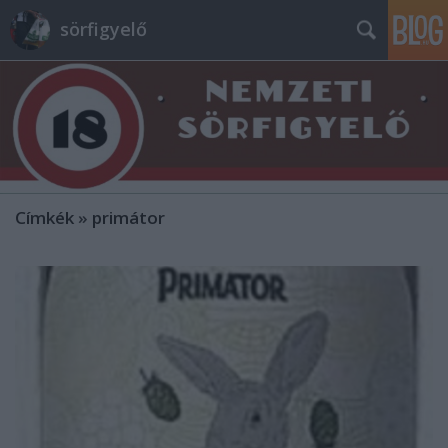
sörfigyelő
Címkék
»
primátor