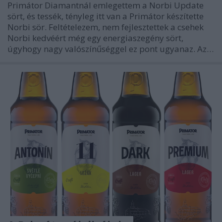
Primátor Diamantnál emlegettem a Norbi Update
sört, és tessék, tényleg itt van a Primátor készítette
Norbi sör. Feltételezem, nem fejlesztettek a csehek
Norbi kedvéért még egy energiaszegény sört,
úgyhogy nagy valószínűséggel ez pont ugyanaz. Az…