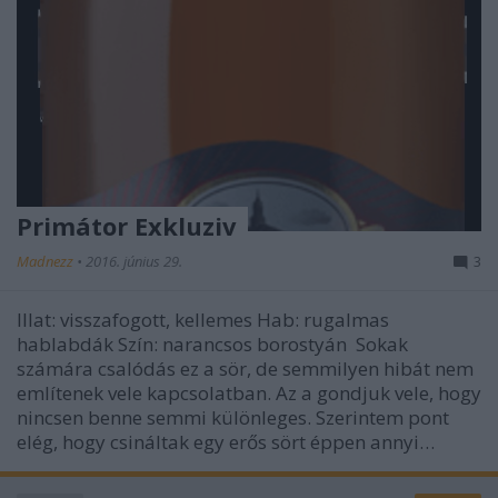
Primátor Exkluziv
Madnezz
•
2016. június 29.
3
Illat: visszafogott, kellemes Hab: rugalmas
hablabdák Szín: narancsos borostyán Sokak
számára csalódás ez a sör, de semmilyen hibát nem
említenek vele kapcsolatban. Az a gondjuk vele, hogy
nincsen benne semmi különleges. Szerintem pont
elég, hogy csináltak egy erős sört éppen annyi…