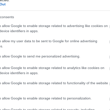
Out
consents
o allow Google to enable storage related to advertising like cookies on
evice identifiers in apps.
o allow my user data to be sent to Google for online advertising
s.
to allow Google to send me personalized advertising.
o allow Google to enable storage related to analytics like cookies on
evice identifiers in apps.
o allow Google to enable storage related to functionality of the website
o allow Google to enable storage related to personalization.
o allow Google to enable storage related to security, including