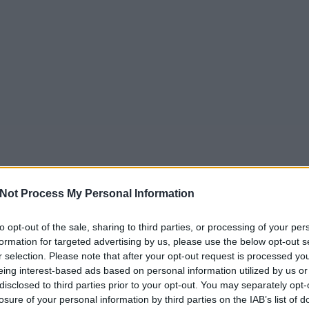
Not Process My Personal Information
to opt-out of the sale, sharing to third parties, or processing of your per
formation for targeted advertising by us, please use the below opt-out s
r selection. Please note that after your opt-out request is processed y
eing interest-based ads based on personal information utilized by us or
disclosed to third parties prior to your opt-out. You may separately opt-
losure of your personal information by third parties on the IAB’s list of