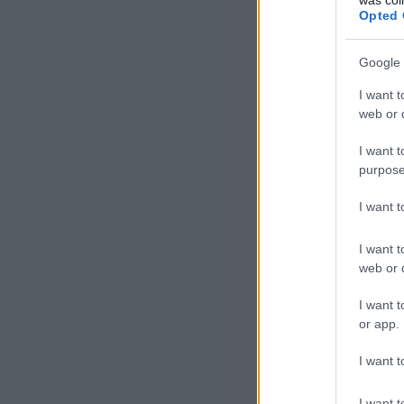
Opted 
Google 
I want t
web or d
I want t
purpose
I want 
I want t
web or d
I want t
or app.
I want t
I want t