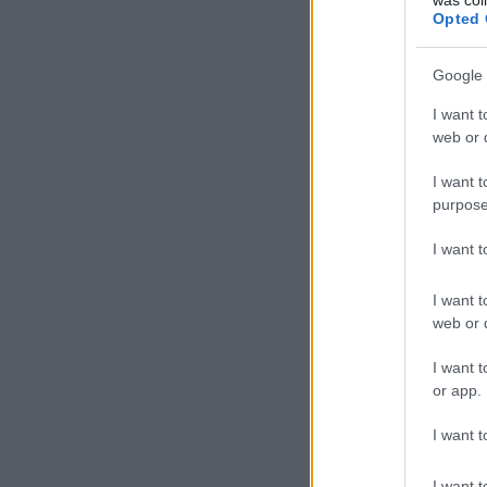
Opted 
Google 
I want t
web or d
I want t
purpose
I want 
I want t
web or d
I want t
or app.
I want t
I want t