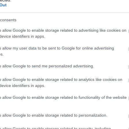
Out
consents
o allow Google to enable storage related to advertising like cookies on
evice identifiers in apps.
o allow my user data to be sent to Google for online advertising
s.
to allow Google to send me personalized advertising.
o allow Google to enable storage related to analytics like cookies on
evice identifiers in apps.
o allow Google to enable storage related to functionality of the website
o allow Google to enable storage related to personalization.
o allow Google to enable storage related to security, including