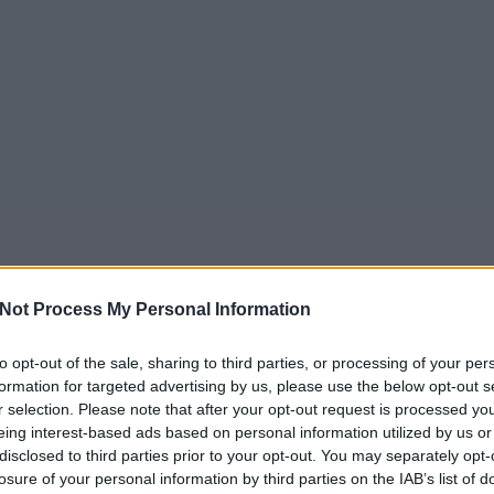
Not Process My Personal Information
to opt-out of the sale, sharing to third parties, or processing of your per
formation for targeted advertising by us, please use the below opt-out s
r selection. Please note that after your opt-out request is processed y
eing interest-based ads based on personal information utilized by us or
disclosed to third parties prior to your opt-out. You may separately opt-
losure of your personal information by third parties on the IAB’s list of