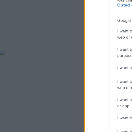
Opted 
t
Google 
I want t
web or d
I want t
purpose
I want 
I want t
web or d
I want t
or app.
I want t
I want t